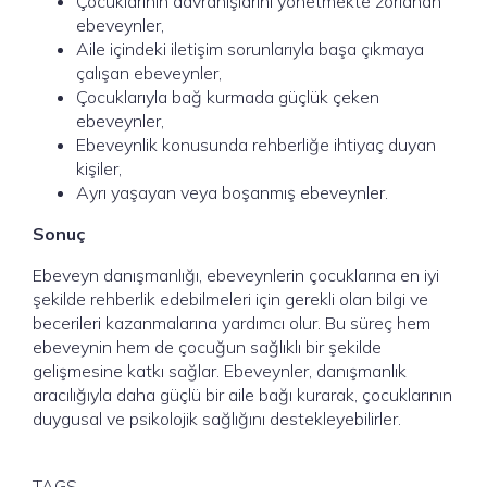
Çocuklarının davranışlarını yönetmekte zorlanan
ebeveynler,
Aile içindeki iletişim sorunlarıyla başa çıkmaya
çalışan ebeveynler,
Çocuklarıyla bağ kurmada güçlük çeken
ebeveynler,
Ebeveynlik konusunda rehberliğe ihtiyaç duyan
kişiler,
Ayrı yaşayan veya boşanmış ebeveynler.
Sonuç
Ebeveyn danışmanlığı, ebeveynlerin çocuklarına en iyi
şekilde rehberlik edebilmeleri için gerekli olan bilgi ve
becerileri kazanmalarına yardımcı olur. Bu süreç hem
ebeveynin hem de çocuğun sağlıklı bir şekilde
gelişmesine katkı sağlar. Ebeveynler, danışmanlık
aracılığıyla daha güçlü bir aile bağı kurarak, çocuklarının
duygusal ve psikolojik sağlığını destekleyebilirler.
TAGS