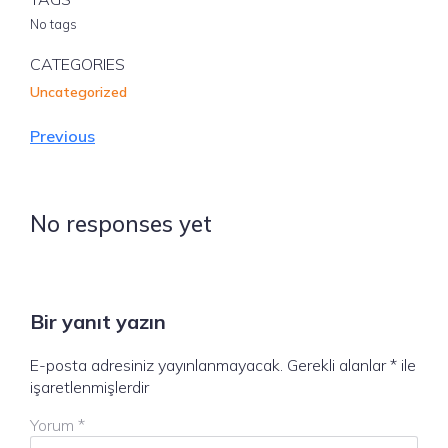
No tags
CATEGORIES
Uncategorized
Previous
No responses yet
Bir yanıt yazın
E-posta adresiniz yayınlanmayacak.
Gerekli alanlar
*
ile
işaretlenmişlerdir
Yorum
*