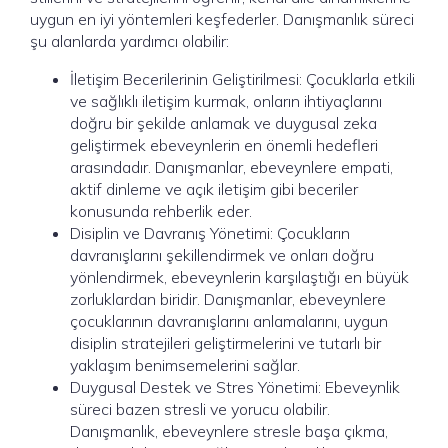
uygun en iyi yöntemleri keşfederler. Danışmanlık süreci
şu alanlarda yardımcı olabilir:
İletişim Becerilerinin Geliştirilmesi: Çocuklarla etkili
ve sağlıklı iletişim kurmak, onların ihtiyaçlarını
doğru bir şekilde anlamak ve duygusal zeka
geliştirmek ebeveynlerin en önemli hedefleri
arasındadır. Danışmanlar, ebeveynlere empati,
aktif dinleme ve açık iletişim gibi beceriler
konusunda rehberlik eder.
Disiplin ve Davranış Yönetimi: Çocukların
davranışlarını şekillendirmek ve onları doğru
yönlendirmek, ebeveynlerin karşılaştığı en büyük
zorluklardan biridir. Danışmanlar, ebeveynlere
çocuklarının davranışlarını anlamalarını, uygun
disiplin stratejileri geliştirmelerini ve tutarlı bir
yaklaşım benimsemelerini sağlar.
Duygusal Destek ve Stres Yönetimi: Ebeveynlik
süreci bazen stresli ve yorucu olabilir.
Danışmanlık, ebeveynlere stresle başa çıkma,