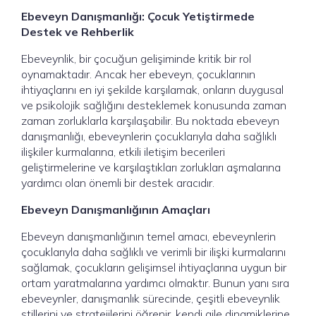
Ebeveyn Danışmanlığı: Çocuk Yetiştirmede
Destek ve Rehberlik
Ebeveynlik, bir çocuğun gelişiminde kritik bir rol
oynamaktadır. Ancak her ebeveyn, çocuklarının
ihtiyaçlarını en iyi şekilde karşılamak, onların duygusal
ve psikolojik sağlığını desteklemek konusunda zaman
zaman zorluklarla karşılaşabilir. Bu noktada ebeveyn
danışmanlığı, ebeveynlerin çocuklarıyla daha sağlıklı
ilişkiler kurmalarına, etkili iletişim becerileri
geliştirmelerine ve karşılaştıkları zorlukları aşmalarına
yardımcı olan önemli bir destek aracıdır.
Ebeveyn Danışmanlığının Amaçları
Ebeveyn danışmanlığının temel amacı, ebeveynlerin
çocuklarıyla daha sağlıklı ve verimli bir ilişki kurmalarını
sağlamak, çocukların gelişimsel ihtiyaçlarına uygun bir
ortam yaratmalarına yardımcı olmaktır. Bunun yanı sıra
ebeveynler, danışmanlık sürecinde, çeşitli ebeveynlik
stillerini ve stratejilerini öğrenir, kendi aile dinamiklerine