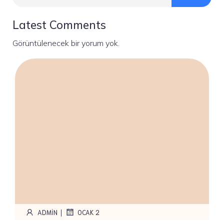
Latest Comments
Görüntülenecek bir yorum yok.
|
ADMIN
OCAK 2